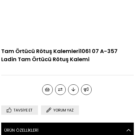
Tam Örtücü Rötuş Kalemleri1061 07 A-357
Ladin Tam Örtücü Rötuş Kalemi
TAVSIYE ET
YORUM YAZ
ÜRÜN ÖZELLIKLERI