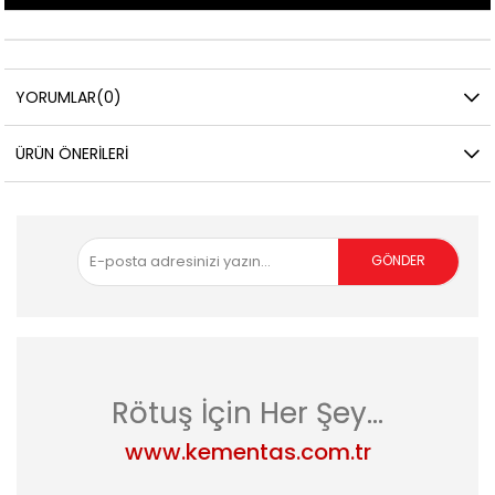
YORUMLAR
(0)
ÜRÜN ÖNERILERI
GÖNDER
asdad
Rötuş İçin Her Şey...
www.kementas.com.tr