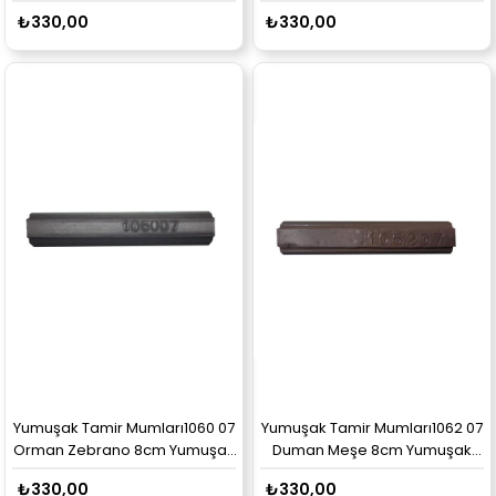
₺330,00
₺330,00
Yumuşak Tamir Mumları1060 07
Yumuşak Tamir Mumları1062 07
Orman Zebrano 8cm Yumuşak
Duman Meşe 8cm Yumuşak
Mum
Mum
₺330,00
₺330,00