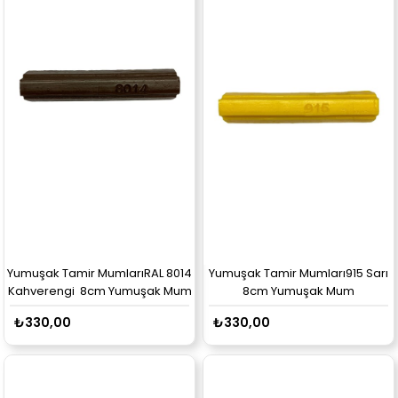
Yumuşak Tamir MumlarıRAL 8014
Yumuşak Tamir Mumları915 Sarı
Kahverengi 8cm Yumuşak Mum
8cm Yumuşak Mum
₺330,00
₺330,00