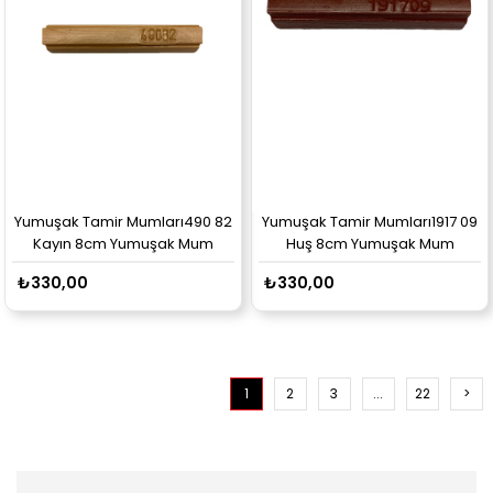
Yumuşak Tamir Mumları490 82
Yumuşak Tamir Mumları1917 09
Kayın 8cm Yumuşak Mum
Huş 8cm Yumuşak Mum
₺330,00
₺330,00
1
2
3
...
22
>