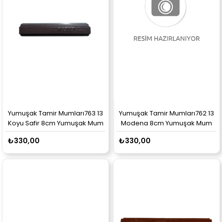
Yumuşak Tamir Mumları763 13
Yumuşak Tamir Mumları762 13
Koyu Safir 8cm Yumuşak Mum
Modena 8cm Yumuşak Mum
₺330,00
₺330,00