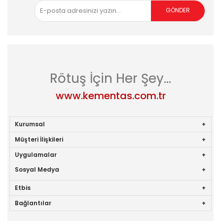
GÖNDER
asdad
Rötuş İçin Her Şey...
www.kementas.com.tr
Kurumsal
Müşteri İlişkileri
Uygulamalar
Sosyal Medya
Etbis
Bağlantılar