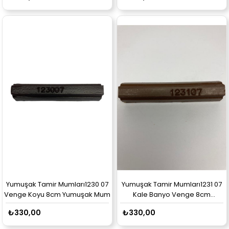
Yumuşak Tamir Mumları1230 07
Yumuşak Tamir Mumları1231 07
Venge Koyu 8cm Yumuşak Mum
Kale Banyo Venge 8cm
Yumuşak Mum
₺330,00
₺330,00