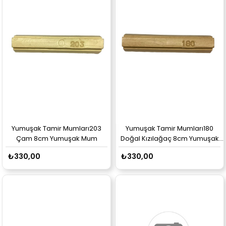
Yumuşak Tamir Mumları203
Yumuşak Tamir Mumları180
Çam 8cm Yumuşak Mum
Doğal Kızılağaç 8cm Yumuşak
Mum
₺330,00
₺330,00