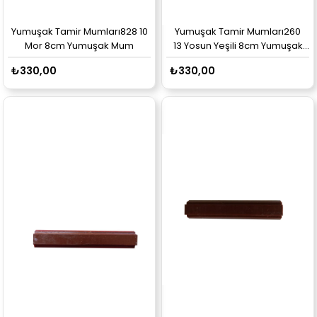
Yumuşak Tamir Mumları828 10
Yumuşak Tamir Mumları260
Mor 8cm Yumuşak Mum
13 Yosun Yeşili 8cm Yumuşak
Mum
₺330,00
₺330,00